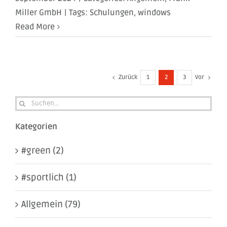
Miller GmbH
|
Tags:
Schulungen
,
windows
Read More
Zurück
Vor
1
2
3
Suche
nach:
Kategorien
#green (2)
#sportlich (1)
Allgemein (79)