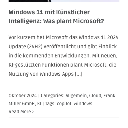
Windows 11 mit Künstlicher
Intelligenz: Was plant Microsoft?
Vor kurzem hat Microsoft das Windows 11 2024
Update (24H2) veröffentlicht und gibt Einblick
in die kommenden Entwicklungen. Mit neuen,
KI-gestützten Funktionen plant Microsoft, die
Nutzung von Windows-Apps [...]
Oktober 2024
|
Categories:
Allgemein
,
Cloud
,
Frank
Miller GmbH
,
KI
|
Tags:
copilot
,
windows
Read More