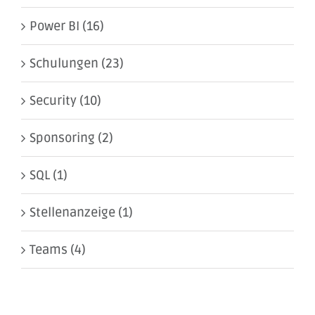
Power BI (16)
Schulungen (23)
Security (10)
Sponsoring (2)
SQL (1)
Stellenanzeige (1)
Teams (4)