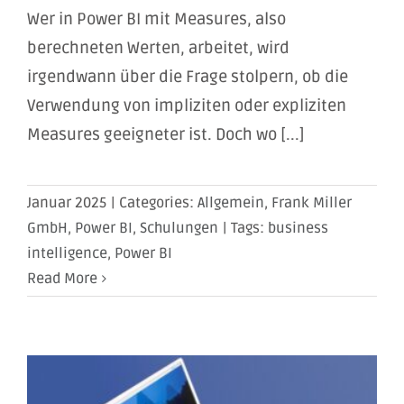
Wer in Power BI mit Measures, also
berechneten Werten, arbeitet, wird
irgendwann über die Frage stolpern, ob die
Verwendung von impliziten oder expliziten
Measures geeigneter ist. Doch wo [...]
Januar 2025
|
Categories:
Allgemein
,
Frank Miller
GmbH
,
Power BI
,
Schulungen
|
Tags:
business
intelligence
,
Power BI
Read More