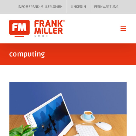
Zum
INFO@FRANK-MILLER.GMBH
LINKEDIN
FERNWARTUNG
Inhalt
springen
computing