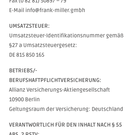
Fax (0 82 81) 50897 – 79
E-Mail info@frank-miller.gmbh
UMSATZSTEUER:
Umsatzsteuer-Identifikationsnummer gemäß
§27 a Umsatzsteuergesetz:
DE 815 850 165
BETRIEBS/-
BERUFSHAFTPFLICHTVERSICHERUNG:
Allianz Versicherungs-Aktiengesellschaft
10900 Berlin
Geltungsraum der Versicherung: Deutschland
VERANTWORTLICH FÜR DEN INHALT NACH § 55
ABS. 2 RSTV: