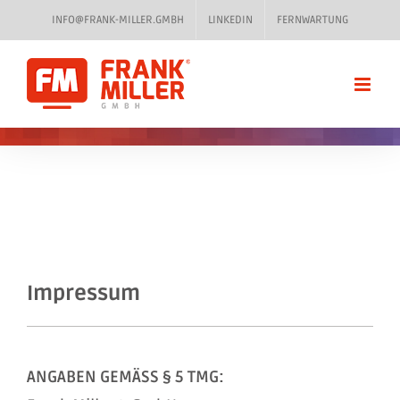
Zum
INFO@FRANK-MILLER.GMBH
LINKEDIN
FERNWARTUNG
Inhalt
springen
Impressum
ANGABEN GEMÄSS § 5 TMG: