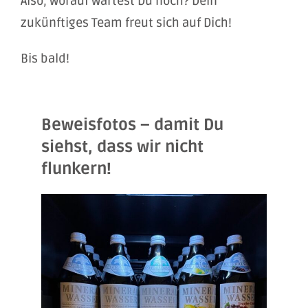
Also, worauf wartest Du noch? Dein
zukünftiges Team freut sich auf Dich!
Bis bald!
Beweisfotos – damit Du
siehst, dass wir nicht
flunkern!