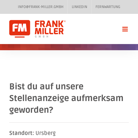
Zum
INFO@FRANK-MILLER.GMBH
LINKEDIN
FERNWARTUNG
Inhalt
springen
Bist du auf unsere
Stellenanzeige aufmerksam
geworden?
Standort:
Ursberg