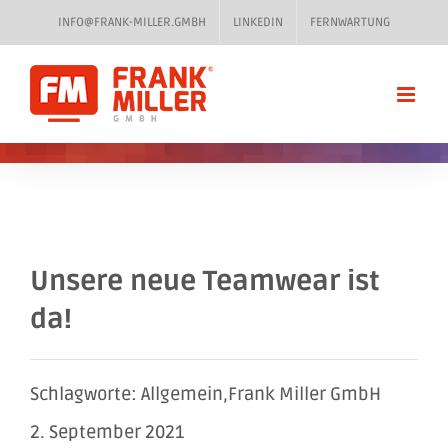
Zum
INFO@FRANK-MILLER.GMBH
LINKEDIN
FERNWARTUNG
Inhalt
springen
Unsere neue Teamwear ist
da!
Schlagworte:
Allgemein
,
Frank Miller GmbH
2. September 2021